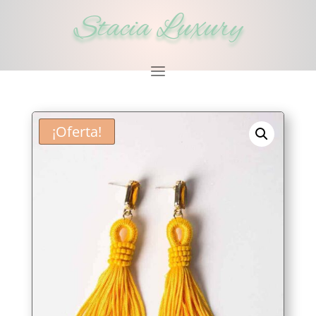
Stacia Luxury
¡Oferta!